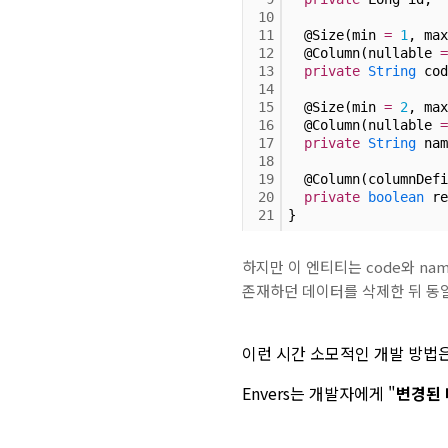
10
11
  @Size(min 
=
1
, max
12
  @Column(nullable 
=
13
private
String
 cod
14
15
  @Size(min 
=
2
, max
16
  @Column(nullable 
=
17
private
String
 nam
18
19
  @Column(columnDefi
20
private
boolean
 re
21
}
하지만 이 엔티티는 code와 nam
존재하던 데이터를 삭제한 뒤 동일
이런 시간 소모적인 개발 방법은
Envers는 개발자에게 "
변경된 