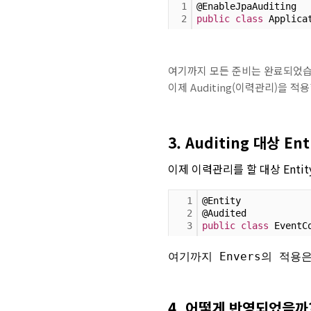
1
@EnableJpaAuditing
2
public
class
 Applica
여기까지 모든 준비는 완료되었습
이제 Auditing(이력관리)을 적용
3. Auditing 대상 En
이제 이력관리를 할 대상 Enti
1
@Entity
2
@Audited
3
public
class
 EventC
여기까지 Envers의 적
4. 어떻게 반영되었을까