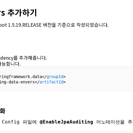
rs 추가하기
 Boot 1.5.19.RELEASE 버전을 기준으로 작성되었습니다.
ndency를 추가해줍니다.
가능합니다.
ringframework.data</
groupId
>
ing-data-envers</
artifactId
>
성화
는 Config 파일에
@EnableJpaAuditing
어노테이션을 추