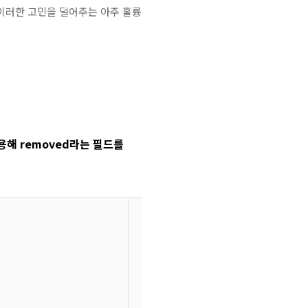
에 이러한 고민을 덜어주는 아주 훌륭
용해 removed라는 필드를