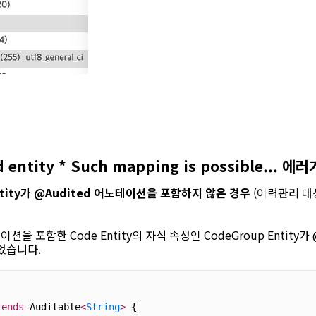
ted entity * Such mapping is possible...
ntity가 @Audited 어노테이션을 포함하지 않은 경우
(이력관리 대
션을 포함한 Code Entity의 자식 속성인 CodeGroup Entity
었습니다.
)
tends
 Auditable
<
String
>
 {