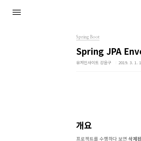
본문 바로가기
Spring Boot
Spring JPA 
유저인사이트 강윤구
2019. 3. 1. 
개요
프로젝트를 수행하다 보면
삭제된