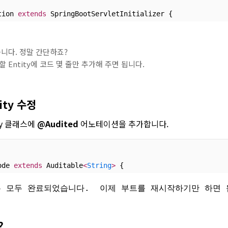
tion 
extends
 SpringBootServletInitializer {
니다. 정말 간단하죠?
할 Entity에 코드 몇 줄만 추가해 주면 됩니다.
tity 수정
ty 클래스에
@Audited
어노테이션을 추가합니다.
ode 
extends
 Auditable
<
String
>
 {
용은 모두 완료되었습니다. 이제 부트를 재시작하기만 하면 
?