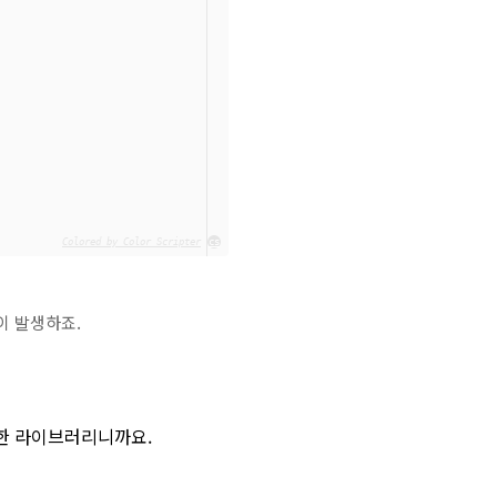
Colored by Color Scripter
cs
이 발생하죠.
륭한 라이브러리니까요.