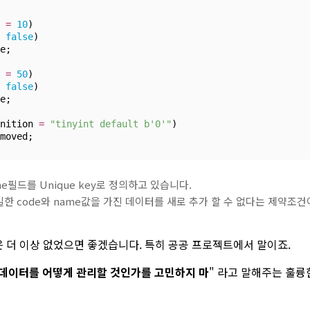
 
=
10
)
false
)
e;
 
=
50
)
false
)
e;
nition 
=
"tinyint default b'0'"
)
moved;
e필드를 Unique key로 정의하고 있습니다.
한 code와 name값을 가진 데이터를 새로 추가 할 수 없다는 제약조건
 더 이상 없었으면 좋겠습니다. 특히 공공 프로젝트에서 말이죠.
데이터를 어떻게 관리할 것인가를 고민하지 마
" 라고 말해주는 훌