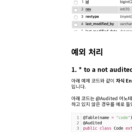
예외 처리
1. * to a not audi
아래 예제 코드와 같이
자식 E
입니다.
아래 코드는 @Audited 어노테이
하고 있지 않은 경우를 예로 들
1
@Table(name 
=
"code"
2
@Audited
3
public
class
 Code 
ex