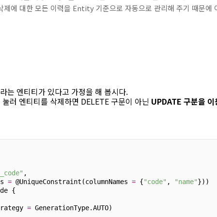
 삭제에 대한 모든 이력을 Entity 기준으로 자동으로 관리해 주기 때문
라는 엔티티가 있다고 가정을 해 봅시다.
눌러 엔티티를 삭제하면 DELETE 구문이 아닌
UPDATE 구분을 이
_code"
,
s 
=
 @UniqueConstraint(columnNames 
=
 {
"code"
, 
"name"
}))
de {
rategy 
=
 GenerationType.AUTO)