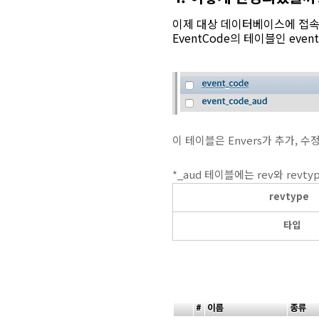
이제 대상 데이터베이스에 접속
EventCode의 테이블인 even
이 테이블은 Envers가 추가, 수
*_aud 테이블에는 rev와 rev
revtype
타입