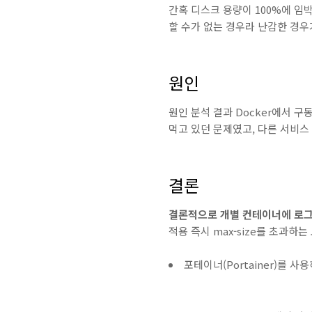
간혹 디스크 용량이 100%에 
할 수가 없는 경우라 난감한 경우
원인
원인 분석 결과 Docker에서 구
먹고 있던 문제였고, 다른 서비스
결론
결론적으로 개별 컨테이너에 로그
적용 즉시 max-size를 초과하
포테이너(Portainer)를 사