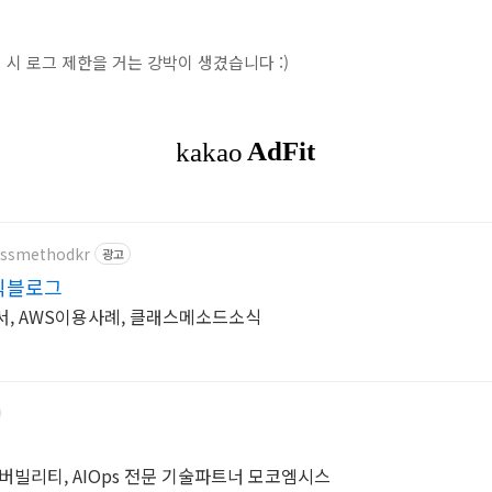
시 로그 제한을 거는 강박이 생겼습니다 :)
lassmethodkr
광고
식블로그
서, AWS이용사례, 클래스메소드소식
저버빌리티, AIOps 전문 기술파트너 모코엠시스