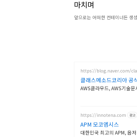
마치며
앞으로는 어떠한 컨테이너든 생성 
https://blog.naver.com/c
클래스메소드코리아 공
AWS클라우드, AWS기술문
https://innotena.com
광고
APM 모코엠시스
대한민국 최고의 APM, 옵